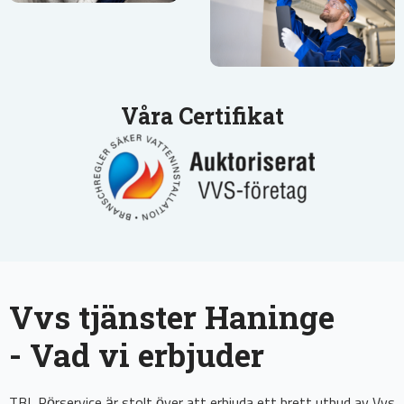
Våra Certifikat
Vvs tjänster Haninge
- Vad vi erbjuder
TBL Rörservice är stolt över att erbjuda ett brett utbud av Vvs