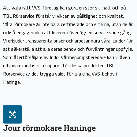
Att välja rätt VVS-företag kan göra en stor skillnad, och på
TBL Rörservice förstår vi vikten av pålitlighet och kvalitet.
Våra rörmokare är inte bara certifierade och erfarna, utan de är
också engagerade i att leverera överlägsen service varje gång.
Vi erbjuder transparenta priser och arbetar nära våra kunder för
att säkerställa att alla deras behov och förväntningar uppfylls.
Som återförsäljare av Indol Värmepumpsberedare kan vi även
erbjuda expertis och support för dessa produkter. TBL
Rörservice är det trygga valet för alla dina VVS-behov i
Haninge.
Jour rörmokare Haninge