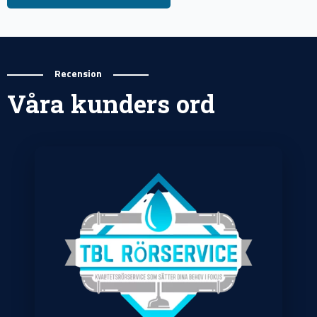
Recension
Våra kunders ord