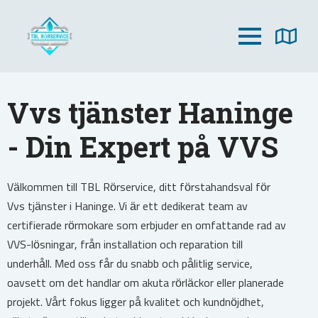
Vvs tjänster Haninge
- Din Expert på VVS
Välkommen till TBL Rörservice, ditt förstahandsval för
Vvs tjänster i Haninge. Vi är ett dedikerat team av
certifierade rörmokare som erbjuder en omfattande rad av
VVS-lösningar, från installation och reparation till
underhåll. Med oss får du snabb och pålitlig service,
oavsett om det handlar om akuta rörläckor eller planerade
projekt. Vårt fokus ligger på kvalitet och kundnöjdhet,