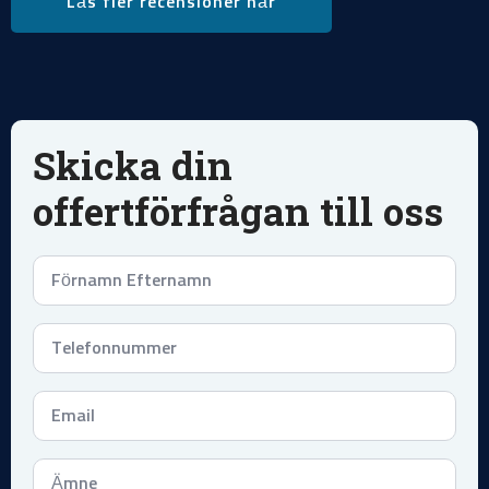
Läs fler recensioner här
Skicka din
offertförfrågan till oss
Namn
*
Telefonnummer
*
Email
*
Subject
*