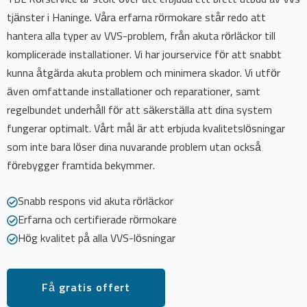
tjänster i Haninge. Våra erfarna rörmokare står redo att
hantera alla typer av VVS-problem, från akuta rörläckor till
komplicerade installationer. Vi har jourservice för att snabbt
kunna åtgärda akuta problem och minimera skador. Vi utför
även omfattande installationer och reparationer, samt
regelbundet underhåll för att säkerställa att dina system
fungerar optimalt. Vårt mål är att erbjuda kvalitetslösningar
som inte bara löser dina nuvarande problem utan också
förebygger framtida bekymmer.
Snabb respons vid akuta rörläckor
Erfarna och certifierade rörmokare
Hög kvalitet på alla VVS-lösningar
Få gratis offert