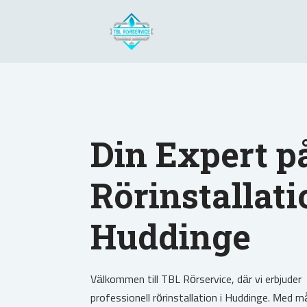
Din Expert p
Rörinstallati
Huddinge
Välkommen till TBL Rörservice, där vi erbjuder
professionell rörinstallation i Huddinge. Med 