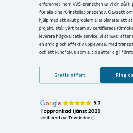
erfarenhet inom VVS-branschen är vi din pålitli
för alla dina rörinstallationsbehov. Oavsett o
hjälp med ett akut problem eller planerar ett st
projekt, står vårt team av certifierade rörmok
leverera högkvalitativ service. Vi strävar efter 
en smidig och effektiv upplevelse, med transpa
och ett kundfokus som alltid sätter dig i förs
Gratis offert
Ring o
5.0
Topprankad tjänst 2026
verifierad av: Trustindex