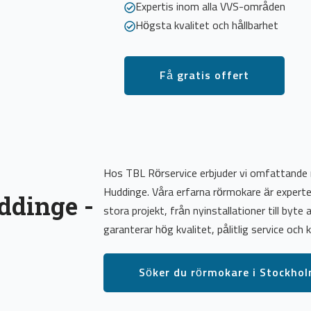
Expertis inom alla VVS-områden
Högsta kvalitet och hållbarhet
Få gratis offert
Hos TBL Rörservice erbjuder vi omfattande rö
Huddinge. Våra erfarna rörmokare är expert
ddinge -
stora projekt, från nyinstallationer till byte
garanterar hög kvalitet, pålitlig service och 
Söker du rörmokare i Stockho