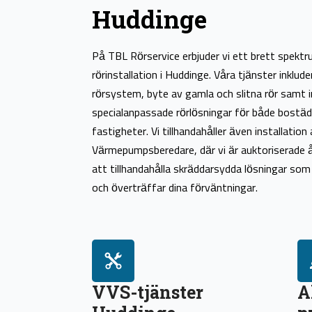
Huddinge
På TBL Rörservice erbjuder vi ett brett spekt
rörinstallation i Huddinge. Våra tjänster inklude
rörsystem, byte av gamla och slitna rör samt i
specialanpassade rörlösningar för både bostäd
fastigheter. Vi tillhandahåller även installation 
Värmepumpsberedare, där vi är auktoriserade å
att tillhandahålla skräddarsydda lösningar som
och överträffar dina förväntningar.
VVS-tjänster
A