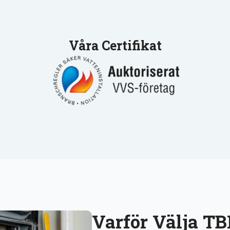
Våra Certifikat
Varför Välja TB