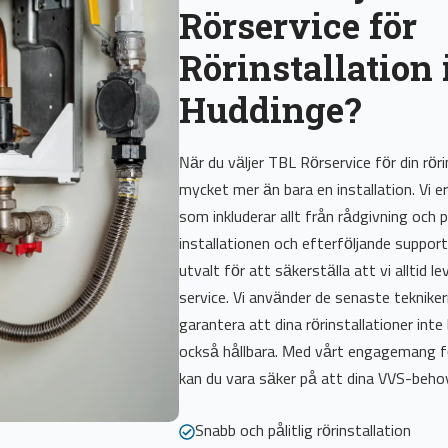
Rörservice för
Rörinstallation 
Huddinge?
När du väljer TBL Rörservice för din röri
mycket mer än bara en installation. Vi 
som inkluderar allt från rådgivning och pl
installationen och efterföljande suppor
utvalt för att säkerställa att vi alltid l
service. Vi använder de senaste teknike
garantera att dina rörinstallationer inte
också hållbara. Med vårt engagemang fö
kan du vara säker på att dina VVS-behov
Snabb och pålitlig rörinstallation