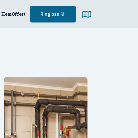
Hem
Offert
Ring oss