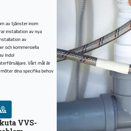
rum av tjänster inom
rar installation av nya
nstallation av
er och kommersiella
av Indol
terförsäljare. Vårt mål är
 möter dina specifika behov
kuta VVS-