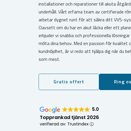
installationer och reparationer till akuta åtgär
underhåll. Vårt erfarna team av certifierade r
arbetar dygnet runt för att säkra ditt VVS-sy
Oavsett om du har en akut läcka eller ett plane
erbjuder vi snabba och professionella lösningar
möta dina behov. Med en passion för kvalitet 
kundnöjdhet, är vi redo att hjälpa dig när du b
som mest.
Gratis offert
Ring o
5.0
Topprankad tjänst 2026
verifierad av: Trustindex