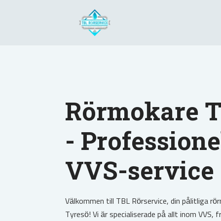
Rörmokare T
- Professione
VVS-service
Välkommen till TBL Rörservice, din pålitliga rö
Tyresö! Vi är specialiserade på allt inom VVS, f