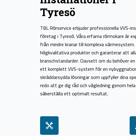
Tyresö
TBL Rörservice erbjuder professionella VVS-ins
företag i Tyresö. Våra erfarna rörmokare är expe
från mindre kranar till komplexa värmesystem.
högkvalitativa produkter och garanterar att alla
branschstandarder. Oavsett om du behöver en 
ett komplett VVS-system för en nybyggnation,
skräddarsydda lösningar som uppfyller dina spe
redo att ge dig råd och vägledning genom hela
säkerställa ett optimalt resultat.