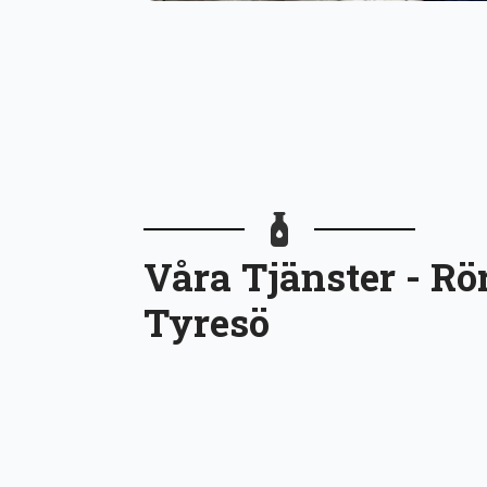
Våra Tjänster - R
Tyresö