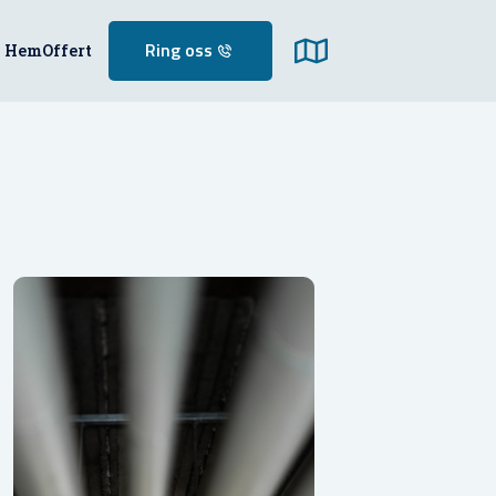
Hem
Offert
Ring oss