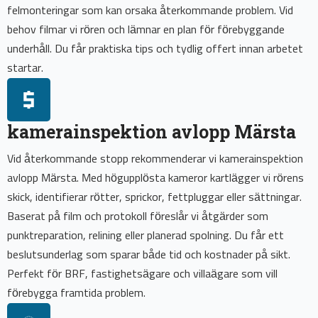
felmonteringar som kan orsaka återkommande problem. Vid
behov filmar vi rören och lämnar en plan för förebyggande
underhåll. Du får praktiska tips och tydlig offert innan arbetet
startar.
kamerainspektion avlopp Märsta
Vid återkommande stopp rekommenderar vi kamerainspektion
avlopp Märsta. Med högupplösta kameror kartlägger vi rörens
skick, identifierar rötter, sprickor, fettpluggar eller sättningar.
Baserat på film och protokoll föreslår vi åtgärder som
punktreparation, relining eller planerad spolning. Du får ett
beslutsunderlag som sparar både tid och kostnader på sikt.
Perfekt för BRF, fastighetsägare och villaägare som vill
förebygga framtida problem.