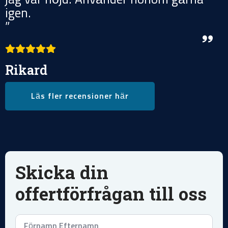
igen.
”
Rikard
Läs fler recensioner här
Skicka din
offertförfrågan till oss
Namn
*