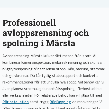
Professionell
avloppsrensning och
spolning i Märsta
Avloppsrensning Märsta kräver rätt metod från start. Vi
kombinerar kamerainspektion, mekanisk rensning och skonsam
högtrycksspolning för att rensa stopp i kök, badrum, stammar
och golvbrunnar. Du får tydlig statusrapport och konkreta
rekommendationer för att undvika nya stopp. Vid behov kan vi
även planera schemalagd underhållsspolning i flerbostadshus
eller verksamheter. För relaterade behov kan vi hjälpa till med
Rörinstallation
samt trygg
Rörläggning
vid renoveringar. Vi
följer branschpraxis och riktlinjer, bland annat råd kring fett-