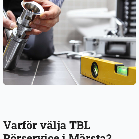
Varför välja TBL
Rörservice i Märsta?