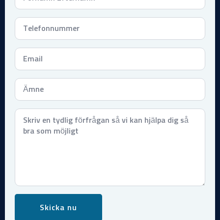
Telefonnummer
*
Email
*
Subject
*
Meddelande
*
Skicka nu