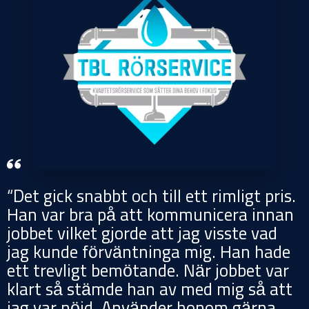
“Det gick snabbt och till ett rimligt pris.
Han var bra på att kommunicera innan
jobbet vilket gjorde att jag visste vad
jag kunde förväntninga mig. Han hade
ett trevligt bemötande. När jobbet var
klart så stämde han av med mig så att
jag var nöjd. Använder honom gärna