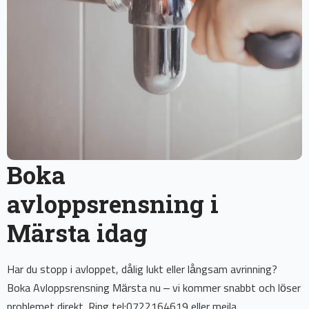
Boka
avloppsrensning i
Märsta idag
Har du stopp i avloppet, dålig lukt eller långsam avrinning?
Boka Avloppsrensning Märsta nu – vi kommer snabbt och löser
problemet direkt. Ring tel:0722164619 eller mejla