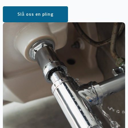
Slå oss en pling