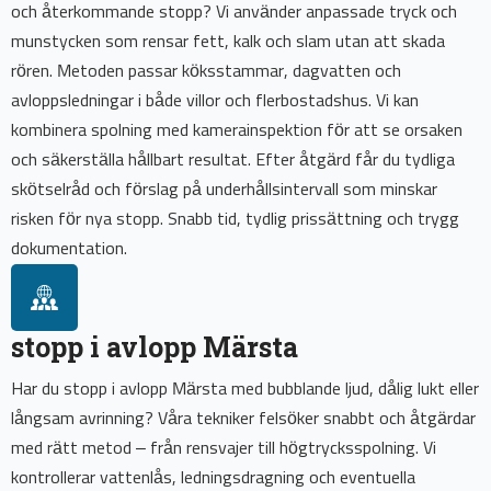
och återkommande stopp? Vi använder anpassade tryck och
munstycken som rensar fett, kalk och slam utan att skada
rören. Metoden passar köksstammar, dagvatten och
avloppsledningar i både villor och flerbostadshus. Vi kan
kombinera spolning med kamerainspektion för att se orsaken
och säkerställa hållbart resultat. Efter åtgärd får du tydliga
skötselråd och förslag på underhållsintervall som minskar
risken för nya stopp. Snabb tid, tydlig prissättning och trygg
dokumentation.
stopp i avlopp Märsta
Har du stopp i avlopp Märsta med bubblande ljud, dålig lukt eller
långsam avrinning? Våra tekniker felsöker snabbt och åtgärdar
med rätt metod – från rensvajer till högtrycksspolning. Vi
kontrollerar vattenlås, ledningsdragning och eventuella