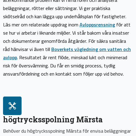
återkommande problem kan vi filma rören och analysera
beläggningar, rötter eller sättningar. Vi ger praktiska
skötselråd och kan lägga upp underhållsplan för fastigheter.
Läs mer om relaterade uppdrag inom
Avloppsrensning
för att
se hur vi arbetar i liknande miljöer. Vi står bakom våra insatser
och dokumenterar genomförda åtgärder. För säkra sanitära
råd hänvisar vi även till
Boverkets vägledning om vatten och
avlopp
. Resultatet är rent flöde, minskad lukt och minimerad
risk för översvämning. Du får en smidig process, tydlig
ansvarsfördelning och en kontakt som följer upp vid behov.
högtrycksspolning Märsta
Behöver du högtrycksspolning Märsta för envisa beläggningar