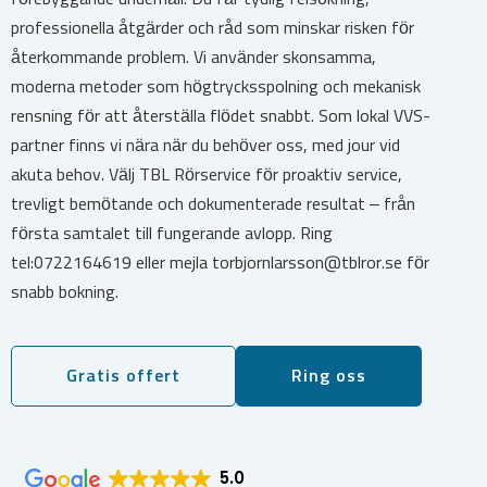
professionella åtgärder och råd som minskar risken för
återkommande problem. Vi använder skonsamma,
moderna metoder som högtrycksspolning och mekanisk
rensning för att återställa flödet snabbt. Som lokal VVS-
partner finns vi nära när du behöver oss, med jour vid
akuta behov. Välj TBL Rörservice för proaktiv service,
trevligt bemötande och dokumenterade resultat – från
första samtalet till fungerande avlopp. Ring
tel:0722164619 eller mejla torbjornlarsson@tblror.se för
snabb bokning.
Gratis offert
Ring oss
5.0