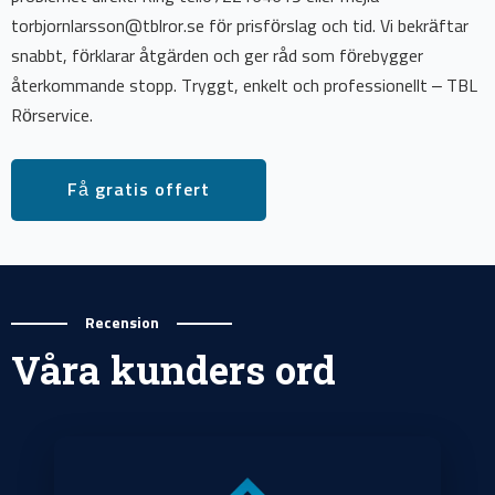
torbjornlarsson@tblror.se för prisförslag och tid. Vi bekräftar
snabbt, förklarar åtgärden och ger råd som förebygger
återkommande stopp. Tryggt, enkelt och professionellt – TBL
Rörservice.
Få gratis offert
Recension
Våra kunders ord