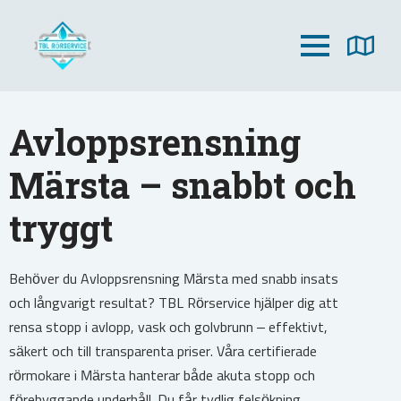
Avloppsrensning
Märsta – snabbt och
tryggt
Behöver du Avloppsrensning Märsta med snabb insats
och långvarigt resultat? TBL Rörservice hjälper dig att
rensa stopp i avlopp, vask och golvbrunn – effektivt,
säkert och till transparenta priser. Våra certifierade
rörmokare i Märsta hanterar både akuta stopp och
förebyggande underhåll. Du får tydlig felsökning,