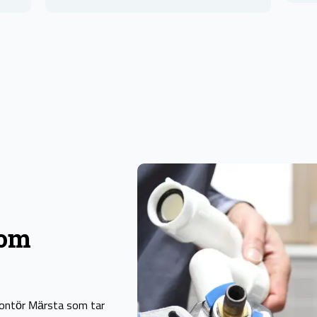
nom
Montör Märsta som tar