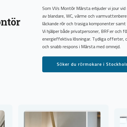
Som VVs Montör Märsta erbjuder vi jour vid r
av blandare, WC, värme och varmvattenbered
ntör
läckande rör och trasiga komponenter samt 
Vi hjälper både privatpersoner, BRF:er och 
energieffektiva lösningar. Tydliga offerter, 
och snabb respons i Märsta med omnejd.
Söker du rörmokare i Stockho