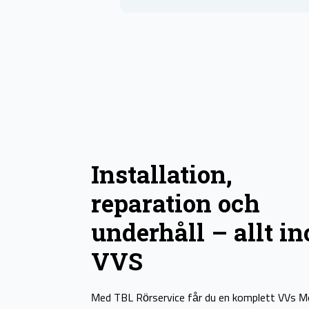
Installation,
reparation och
underhåll – allt i
VVS
Med TBL Rörservice får du en komplett VVs 