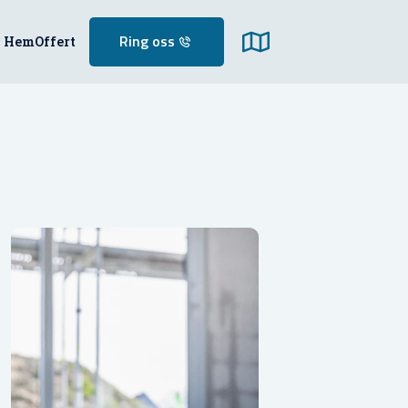
Hem
Offert
Ring oss