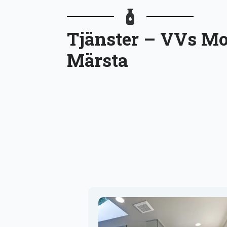
Tjänster – VVs Mo
Märsta