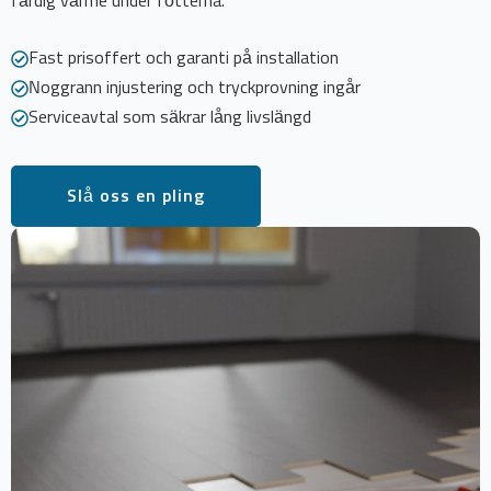
färdig värme under fötterna.
Fast prisoffert och garanti på installation
Noggrann injustering och tryckprovning ingår
Serviceavtal som säkrar lång livslängd
Slå oss en pling