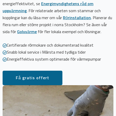
energieffektivitet, se
Energimyndighetens råd om
uppvärmning
. För relaterade arbeten som stammar och
kopplingar kan du läsa mer om vår
Rörinstallation
. Planerar du
flera rum eller större projekt i norra Stockholm? Se även vår
sida för
Golvvärme
för fler lokala exempel och lösningar.
Certifierade rörmokare och dokumenterad kvalitet
Snabb lokal service i Märsta med tydliga tider
Energieffektiva system optimerade för värmepumpar
Få gratis offert