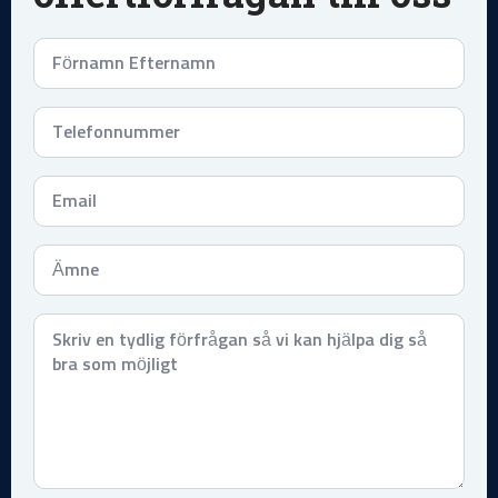
Namn
*
Telefonnummer
*
Email
*
Subject
*
Meddelande
*