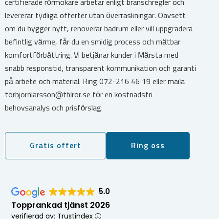
certifierade rörmokare arbetar enligt branschregler och
levererar tydliga offerter utan överraskningar. Oavsett
om du bygger nytt, renoverar badrum eller vill uppgradera
befintlig värme, får du en smidig process och mätbar
komfortförbättring. Vi betjänar kunder i Märsta med
snabb responstid, transparent kommunikation och garanti
på arbete och material. Ring 072-216 46 19 eller maila
torbjornlarsson@tblror.se för en kostnadsfri
behovsanalys och prisförslag.
Gratis offert
Ring oss
5.0
Topprankad tjänst 2026
verifierad av: Trustindex