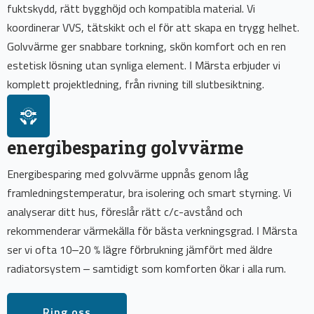
fuktskydd, rätt bygghöjd och kompatibla material. Vi
koordinerar VVS, tätskikt och el för att skapa en trygg helhet.
Golvvärme ger snabbare torkning, skön komfort och en ren
estetisk lösning utan synliga element. I Märsta erbjuder vi
komplett projektledning, från rivning till slutbesiktning.
energibesparing golvvärme
Energibesparing med golvvärme uppnås genom låg
framledningstemperatur, bra isolering och smart styrning. Vi
analyserar ditt hus, föreslår rätt c/c-avstånd och
rekommenderar värmekälla för bästa verkningsgrad. I Märsta
ser vi ofta 10–20 % lägre förbrukning jämfört med äldre
radiatorsystem – samtidigt som komforten ökar i alla rum.
Ring oss