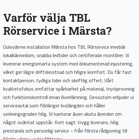
Varför välja TBL
Rörservice i Märsta?
Golvvärme installation Märsta hos TBL Rörservice innebär
lokalkännedom, snabba ledtider och certifierade montörer. Vi
levererar energismarta system med dokumenterad injustering,
vilket ger lägre driftskostnad och högre komfort. Du får fast
kontaktperson, tydliga tider och skriftlig offert. Vårt
kvalitetsfokus omfattar spårbarhet på material, tryckprovning
och funktionskontroll innan överlämning. Dessutom erbjuder vi
serviceavtal som förlänger livslängden och håller
verkningsgraden hög. Vi hanterar även akuta ärenden om
något oväntat uppstår. Kort sagt: trygg leverans, hög
prestanda och personlig service – från första rådgivning till