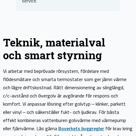
Teknik, materialval
och smart styrning
Vi arbetar med beprövade rörsystem, fördelare med
flödesmätare och smarta termostater som ger jämn värme
och lägre driftskostnad. Rätt dimensionering av slinglängd,
c/c-avstånd och övergolv är avgörande för respons och
komfort. Vi anpassar lösning efter golvtyp – klinker, parkett
eller vinyl – och säkerställer fukt- och ljudkrav. För bästa
effekt kombineras vattenburen golvvärme med värmepump
eller fjärrvärme. Läs gärna
Boverkets byggregler
för krav kring