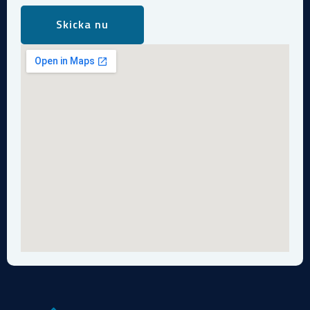
Skicka nu