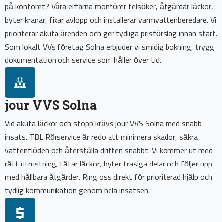
på kontoret? Våra erfarna montörer felsöker, åtgärdar läckor,
byter kranar, fixar avlopp och installerar varmvattenberedare. Vi
prioriterar akuta ärenden och ger tydliga prisförslag innan start.
Som lokalt VVs företag Solna erbjuder vi smidig bokning, trygg
dokumentation och service som håller över tid.
jour VVS Solna
Vid akuta läckor och stopp krävs jour VVS Solna med snabb
insats. TBL Rörservice är redo att minimera skador, säkra
vattenflöden och återställa driften snabbt. Vi kommer ut med
rätt utrustning, tätar läckor, byter trasiga delar och följer upp
med hållbara åtgärder. Ring oss direkt för prioriterad hjälp och
tydlig kommunikation genom hela insatsen.