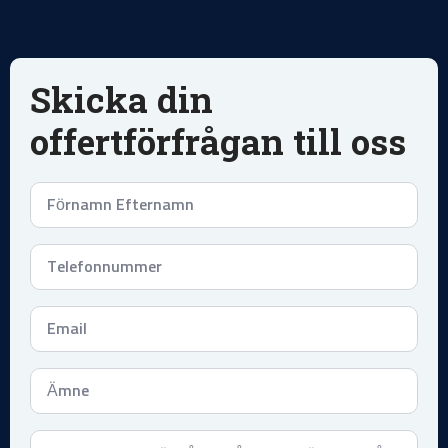
Skicka din
offertförfrågan till oss
Namn
*
Telefonnummer
*
Email
*
Subject
*
Meddelande