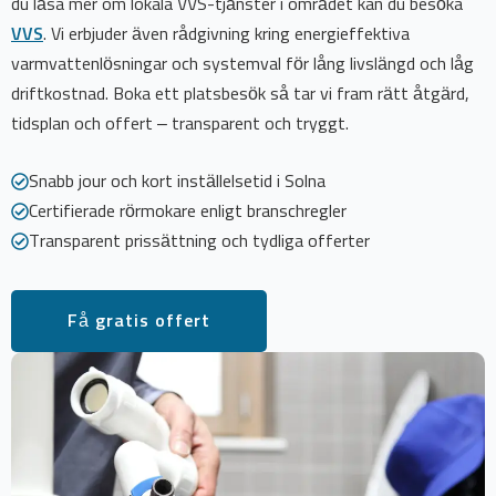
du läsa mer om lokala VVS-tjänster i området kan du besöka
VVS
. Vi erbjuder även rådgivning kring energieffektiva
varmvattenlösningar och systemval för lång livslängd och låg
driftkostnad. Boka ett platsbesök så tar vi fram rätt åtgärd,
tidsplan och offert – transparent och tryggt.
Snabb jour och kort inställelsetid i Solna
Certifierade rörmokare enligt branschregler
Transparent prissättning och tydliga offerter
Få gratis offert