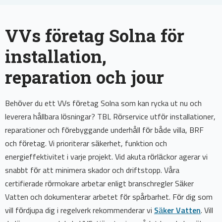
VVs företag Solna för
installation,
reparation och jour
Behöver du ett VVs företag Solna som kan rycka ut nu och
leverera hållbara lösningar? TBL Rörservice utför installationer,
reparationer och förebyggande underhåll för både villa, BRF
och företag. Vi prioriterar säkerhet, funktion och
energieffektivitet i varje projekt. Vid akuta rörläckor agerar vi
snabbt för att minimera skador och driftstopp. Våra
certifierade rörmokare arbetar enligt branschregler Säker
Vatten och dokumenterar arbetet för spårbarhet. För dig som
vill fördjupa dig i regelverk rekommenderar vi
Säker Vatten
. Vill