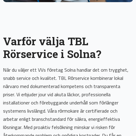
Varför välja TBL
Rörservice i Solna?
När du väljer ett VVs företag Solna handlar det om trygghet,
snabb service och kvalitet. TBL Rörservice kombinerar lokal
närvaro med dokumenterad kompetens och transparenta
priser. Vi erbjuder jour vid akuta läckor, professionella
installationer och förebyggande underhåll som förlänger
systemens livslängd. Våra rörmokare är certifierade och
arbetar enligt branschstandard för säkra, energieffektiva
lösningar. Med proaktiv felsökning minskar vi risken för
återkommande problem och onödiga kostnader. Du får en