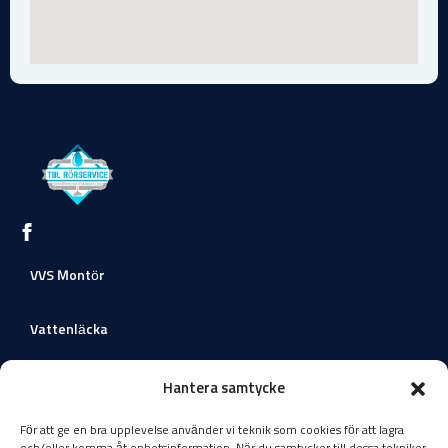
VVS Montör
Vattenläcka
Värmeväxlare
Hantera samtycke
För att ge en bra upplevelse använder vi teknik som cookies för att lagra
Värmepumpar