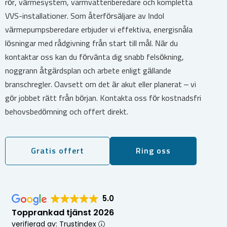
rör, värmesystem, varmvattenberedare och kompletta
VVS-installationer. Som återförsäljare av Indol
värmepumpsberedare erbjuder vi effektiva, energisnåla
lösningar med rådgivning från start till mål. När du
kontaktar oss kan du förvänta dig snabb felsökning,
noggrann åtgärdsplan och arbete enligt gällande
branschregler. Oavsett om det är akut eller planerat – vi
gör jobbet rätt från början. Kontakta oss för kostnadsfri
behovsbedömning och offert direkt.
Gratis offert
Ring oss
5.0
Topprankad tjänst 2026
verifierad av: Trustindex