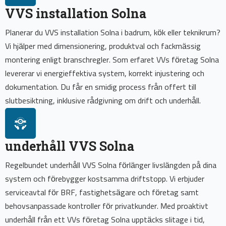
VVS installation Solna
Planerar du VVS installation Solna i badrum, kök eller teknikrum?
Vi hjälper med dimensionering, produktval och fackmässig
montering enligt branschregler. Som erfaret VVs företag Solna
levererar vi energieffektiva system, korrekt injustering och
dokumentation. Du får en smidig process från offert till
slutbesiktning, inklusive rådgivning om drift och underhåll.
underhåll VVS Solna
Regelbundet underhåll VVS Solna förlänger livslängden på dina
system och förebygger kostsamma driftstopp. Vi erbjuder
serviceavtal för BRF, fastighetsägare och företag samt
behovsanpassade kontroller för privatkunder. Med proaktivt
underhåll från ett VVs företag Solna upptäcks slitage i tid,