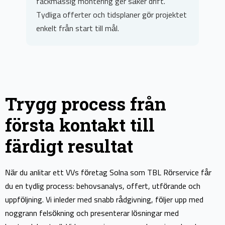
.
Snabb service, transparent prissättning och
rojektet
delar av hög kvalitet ger långvarigt resultat.
Trygg process från
första kontakt till
färdigt resultat
När du anlitar ett VVs företag Solna som TBL Rörservice får
du en tydlig process: behovsanalys, offert, utförande och
uppföljning. Vi inleder med snabb rådgivning, följer upp med
noggrann felsökning och presenterar lösningar med