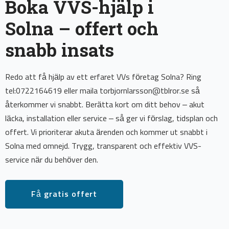
Boka VVS-hjälp i
Solna – offert och
snabb insats
Redo att få hjälp av ett erfaret VVs företag Solna? Ring
tel:0722164619 eller maila torbjornlarsson@tblror.se så
återkommer vi snabbt. Berätta kort om ditt behov – akut
läcka, installation eller service – så ger vi förslag, tidsplan och
offert. Vi prioriterar akuta ärenden och kommer ut snabbt i
Solna med omnejd. Trygg, transparent och effektiv VVS-
service när du behöver den.
Få gratis offert