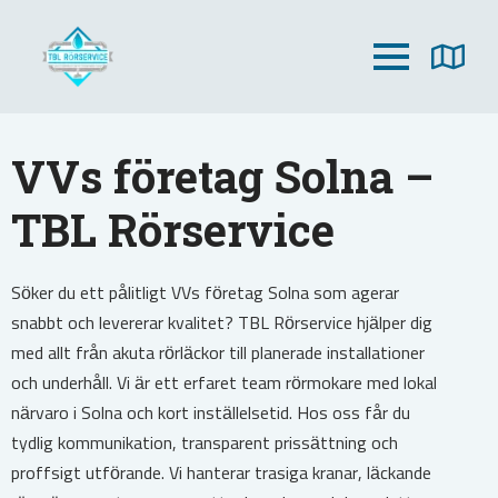
VVs företag Solna –
TBL Rörservice
Söker du ett pålitligt VVs företag Solna som agerar
snabbt och levererar kvalitet? TBL Rörservice hjälper dig
med allt från akuta rörläckor till planerade installationer
och underhåll. Vi är ett erfaret team rörmokare med lokal
närvaro i Solna och kort inställelsetid. Hos oss får du
tydlig kommunikation, transparent prissättning och
proffsigt utförande. Vi hanterar trasiga kranar, läckande