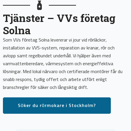
Tjänster – VVs företag
Solna
Som VVs företag Solna levererar vi jour vid rörläckor,
installation av VVS-system, reparation av kranar, rör och
avlopp samt regelbundet underhåll. Vi hjälper även med
varmvattenberedare, värmesystem och energieffektiva
lösningar. Med lokal närvaro och certifierade montörer får du
snabb respons, tydlig offert och arbete utfört enligt
branschregler för säker och långsiktig drift.
Söker du rörmokare i Stockholm?