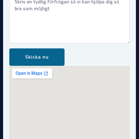
*
Skicka nu