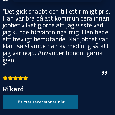
“Det gick snabbt och till ett rimligt pris.
Han var bra på att kommunicera innan
jobbet vilket gjorde att jag visste vad
jag kunde förväntninga mig. Han hade
ett trevligt bemötande. När jobbet var
klart så stämde han av med mig så att
jag var nöjd. Använder honom gärna
igen.
”
Rikard
Läs fler recensioner här