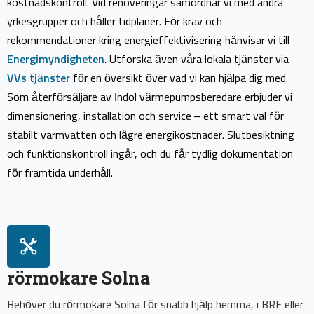
kostnadskontroll. Vid renoveringar samordnar vi med andra
yrkesgrupper och håller tidplaner. För krav och
rekommendationer kring energieffektivisering hänvisar vi till
Energimyndigheten
. Utforska även våra lokala tjänster via
VVs tjänster
för en översikt över vad vi kan hjälpa dig med.
Som återförsäljare av Indol värmepumpsberedare erbjuder vi
dimensionering, installation och service – ett smart val för
stabilt varmvatten och lägre energikostnader. Slutbesiktning
och funktionskontroll ingår, och du får tydlig dokumentation
för framtida underhåll.
rörmokare Solna
Behöver du rörmokare Solna för snabb hjälp hemma, i BRF eller