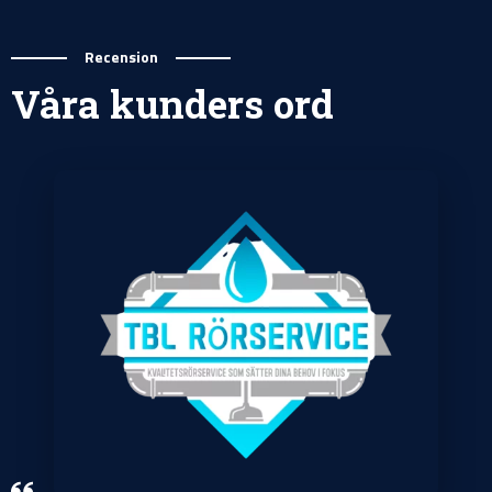
Recension
Våra kunders ord