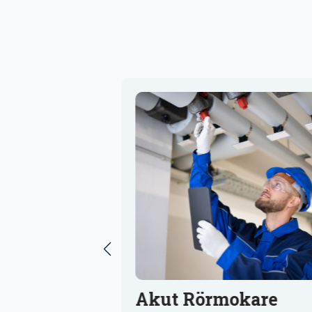
sning
Akut Rörmokare