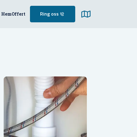
Hem
Offert
Ring oss