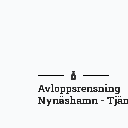
Avloppsrensning
Nynäshamn - Tjän