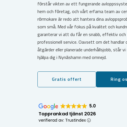
förstår vikten av ett fungerande avloppssyst
hem och företag, och vårt erfarna team av cer
rörmokare är redo att hantera dina avloppspro
som små. Med vår fokus på kvalitet och kundn
garanterar vi att du får en snabb, effektiv och
professionell service. Oavsett om det handlar
åtgärder eller planerade underhållsjobb, står vi
hjälpa dig i Nynäshamn med omnejd.
Gratis offert
Ring o
5.0
Topprankad tjänst 2026
verifierad av: Trustindex