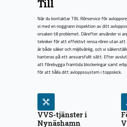
Till
När du kontaktar TBL Rörservice för avloppsre
vi med en noggrann inspektion av ditt avlopps
orsaken till problemet. Därefter använder vi 
tekniker för att effektivt rensa rören utan att
är både säker och miljövänlig, och vi säkerställ
hanteras på ett ansvarsfullt sätt. Efter avsluta
att förebygga framtida blockeringar samt erbj
för att hålla ditt avloppssystem i toppskick.
VVS-tjänster i
F
Nynäshamn
V