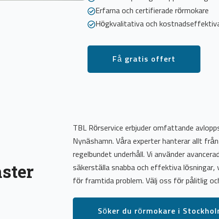
Erfarna och certifierade rörmokare
Högkvalitativa och kostnadseffektiva
Få gratis offert
TBL Rörservice erbjuder omfattande avlopps
Nynäshamn. Våra experter hanterar allt från a
regelbundet underhåll. Vi använder avancerad
ster
säkerställa snabba och effektiva lösningar, v
för framtida problem. Välj oss för pålitlig oc
Söker du rörmokare i Stockho