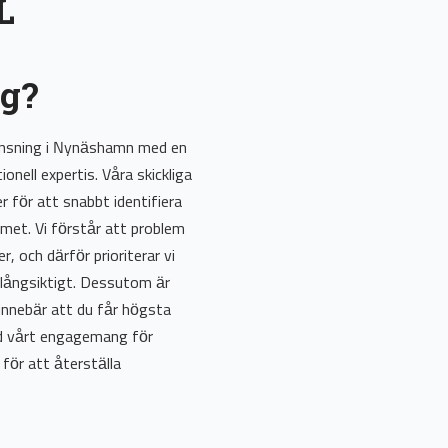
L
g?
rensning i Nynäshamn med en
onell expertis. Våra skickliga
för att snabbt identifiera
met. Vi förstår att problem
, och därför prioriterar vi
 långsiktigt. Dessutom är
 innebär att du får högsta
ed vårt engagemang för
 för att återställa