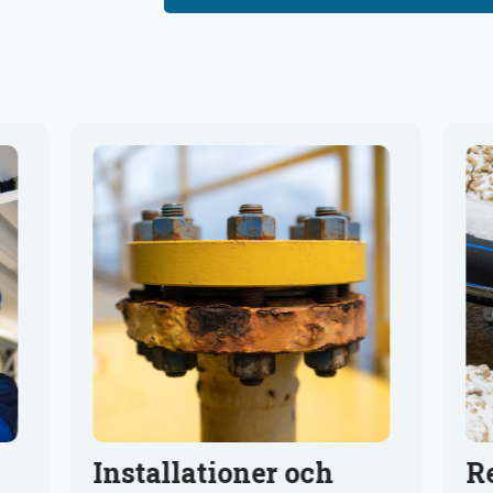
Installationer och
R