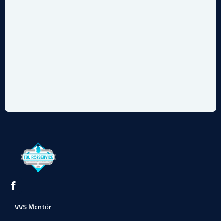
VVS Montör