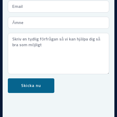
Email
*
Subject
*
Meddelande
*
Skicka nu