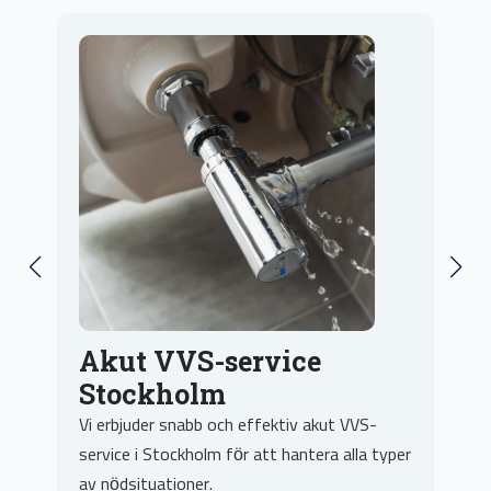
Reparation av VVS-
system
Våra erfarna rörmokare är experter på
typer
reparation av alla typer av VVS-system, från
läckor till trasiga kranar.