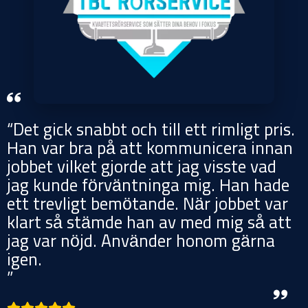
“Det gick snabbt och till ett rimligt pris.
Han var bra på att kommunicera innan
jobbet vilket gjorde att jag visste vad
jag kunde förväntninga mig. Han hade
ett trevligt bemötande. När jobbet var
klart så stämde han av med mig så att
jag var nöjd. Använder honom gärna
igen.
”