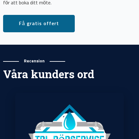
för att boka ditt möte.
Få gratis offert
Recension
Våra kunders ord