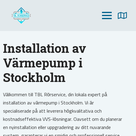
Installation av
Värmepump i
Stockholm
Välkommen till TBL Rörservice, din lokala expert på
installation av värmepump i Stockholm. Vi är
specialiserade på att leverera högkvalitativa och
kostnadseffektiva VVS-lösningar. Oavsett om du planerar
en nyinstallation eller uppgradering av ditt nuvarande
system, garanterar vi en smidig och professionell service.