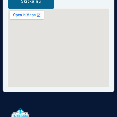
Skicka nu