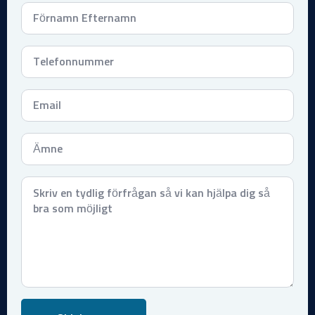
Namn
*
Telefonnummer
*
Email
*
Subject
*
Meddelande
*