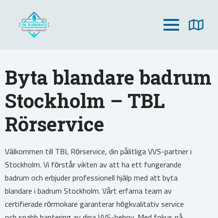
Byta blandare badrum
Stockholm – TBL
Rörservice
Välkommen till TBL Rörservice, din pålitliga VVS-partner i
Stockholm. Vi förstår vikten av att ha ett fungerande
badrum och erbjuder professionell hjälp med att byta
blandare i badrum Stockholm. Vårt erfarna team av
certifierade rörmokare garanterar högkvalitativ service
och snabb hantering av dina VVS-behov. Med fokus på