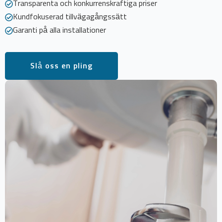
Transparenta och konkurrenskraftiga priser
Kundfokuserad tillvägagångssätt
Garanti på alla installationer
Slå oss en pling