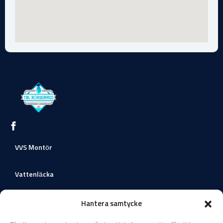
VVS Montör
Vattenläcka
Värmeväxlare
Hantera samtycke