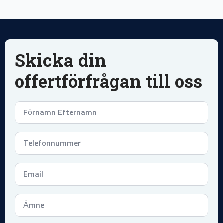
Skicka din
offertförfrågan till oss
Namn
*
Telefonnummer
*
Email
*
Subject
*