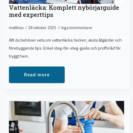
Vattenläcka: Komplett nybörjarguide
med experttips
matthias
28 oktober 2025
Inga kommentarer
Allt du behöver veta om vattenläcka: tecken, akuta åtgärder och
förebyggande tips. Enkel steg-för-steg-guide och proffsråd för
tryggt hem.
Read more